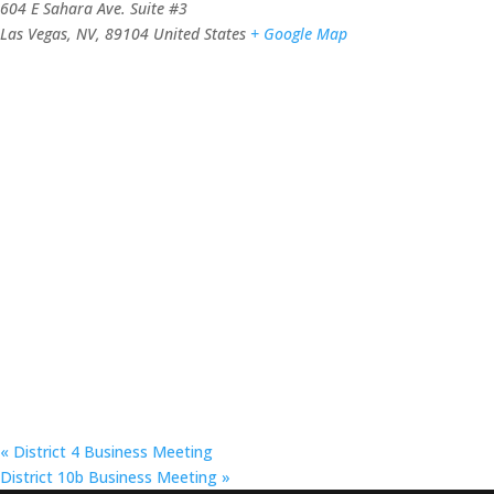
604 E Sahara Ave. Suite #3
Las Vegas, NV
,
89104
United States
+ Google Map
«
District 4 Business Meeting
District 10b Business Meeting
»