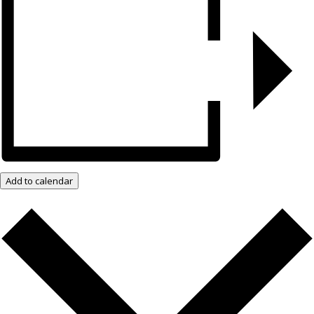
Add to calendar